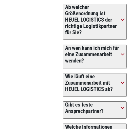
Ab welcher
Größenordnung ist
HEUEL LOGISTICS der
richtige Logistikpartner
für Sie?
An wen kann ich mich für
eine Zusammenarbeit
wenden?
Wie läuft eine
Zusammenarbeit mit
HEUEL LOGISTICS ab?
Gibt es feste
Ansprechpartner?
Welche Informationen