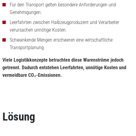
Für den Transport gelten besondere Anforderungen und
Genehmigungen.
Leerfahrten zwischen Halbzeugproduzent und Verarbeiter
verursachen unnötige Kosten.
Schwankende Mengen erschweren eine wirtschaftliche
Transportplanung.
Viele Logistikkonzepte betrachten diese Warenströme jedoch
getrennt. Dadurch entstehen Leerfahrten, unnötige Kosten und
vermeidbare CO₂-Emissionen.
Lösung