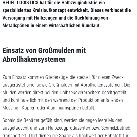
HEUEL LOGISTICS hat für die Halbzeugindustrie ein
spezialisiertes Kreislaufkonzept entwickelt. Dieses verbindet die
Versorgung mit Halbzeugen und die Rückführung von
Metallspänen in einem wirtschaftlichen Rundlauf.
Einsatz von Großmulden mit
Abrollhakensystemen
Zum Einsatz kommen Gliederzüge, die speziell für diesen Zweck
ausgerüstet sind, sowie Großmulden mit Abrollhakensystemen. Die
Mulden werden direkt bei den Halbzeugverarbeitern bereitgestellt
und kontinuierlich mit den während der Produktion anfallenden
Messing-, Kupfer- oder Aluminiumspänen befüllt.
Sobald die Behälter gefüllt sind, werden sie gegen leere Mulden
ausgetauscht und zum Halbzeugproduzenten bzw. Schmelzbetrieb
transportiert. Dort dienen die Späne als hochwertiger Rohstoff für