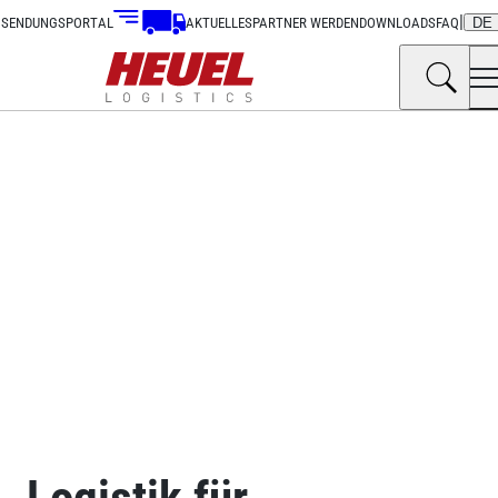
|
SENDUNGSPORTAL
AKTUELLES
PARTNER WERDEN
DOWNLOADS
FAQ
DE