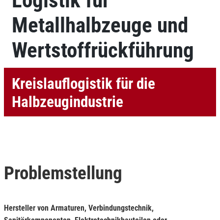
Logistik für
Metallhalbzeuge und
Wertstoffrückführung
Kreislauflogistik für die
Halbzeugindustrie
Problemstellung
Hersteller von Armaturen, Verbindungstechnik,