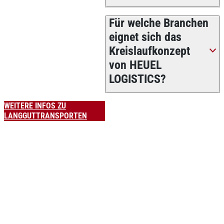
Für welche Branchen
eignet sich das
Kreislaufkonzept
von HEUEL
LOGISTICS?
WEITERE INFOS ZU
LANGGUTTRANSPORTEN
Das könnte Sie
auch
interessieren: