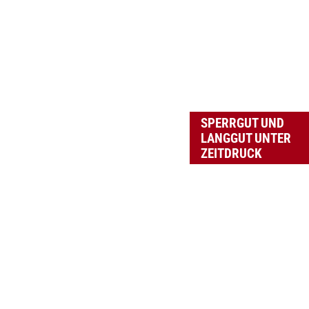
SPERRGUT UND
LANGGUT UNTER
ZEITDRUCK