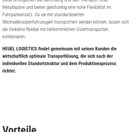
Metallspäne und bieten gleichzeitig eine hohe Flexibilität im
Fuhrparkeinsatz. Da sie mit standardisierten
Wechselbrückenfahrzeugen transportiert werden können, lassen sich
die Verkehre flexibel mit herkömmlichen Gütertransporten
kombinieren.
HEUEL LOGISTICS findet gemeinsam mit seinen Kunden die
wirtschaftlich optimale Transportlösung, die sich nach der
individuellen Standortstruktur und dem Produktionsprozess
richtet.
Vorteile