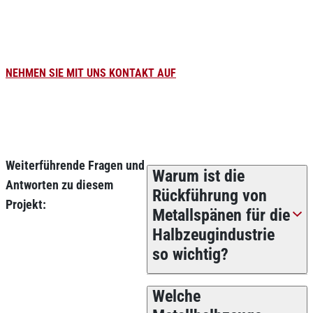
Weiterverarbeiter bis hin zum technischen Großhandel und zur
verarbeitenden Industrie.
NEHMEN SIE MIT UNS KONTAKT AUF
Weiterführende Fragen und
Warum ist die
Antworten zu diesem
Rückführung von
Projekt:
Metallspänen für die
Halbzeugindustrie
so wichtig?
Welche