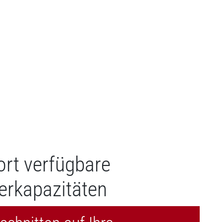
ort verfügbare
erkapazitäten