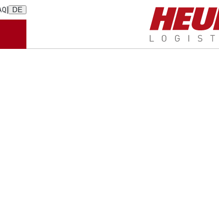
|
AQ
DE
LEISTUNGEN
WE DO MORE
BRANCHE