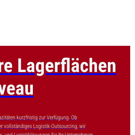
re Lagerflächen
iveau
itäten kurzfristig zur Verfügung. Ob
 vollständiges Logistik-Outsourcing, wir
r- und Logistiklösungen für Ihr Unternehmen.