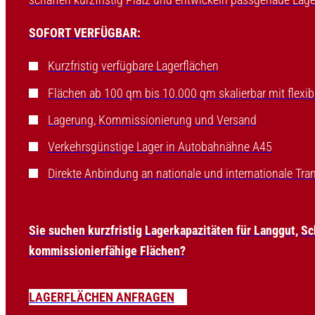
SOFORT VERFÜGBAR:
Kurzfristig verfügbare Lagerflächen
Flächen ab 100 qm bis 10.000 qm skalierbar mit flexib
Lagerung, Kommissionierung und Versand
Verkehrsgünstige Lager in Autobahnähne A45
Direkte Anbindung an nationale und internationale Tr
Sie suchen kurzfristig Lagerkapazitäten für Langgut, S
kommissionierfähige Flächen?
LAGERFLÄCHEN ANFRAGEN