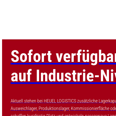
Sofort verfügba
auf Industrie-N
Aktuell stehen bei HEUEL LOGISTICS zusätzliche Lagerkapaz
Ausweichlager, Produktionslager, Kommissionierfläche oder
schaffen kurzfristig Platz und entwickeln passgenaue Lage