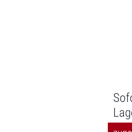
Sof
Lag