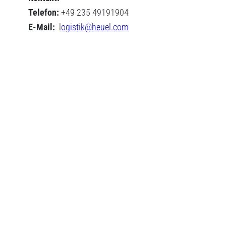
Telefon:
+49 235 49191904
E-Mail:
l
ogistik@heuel.com