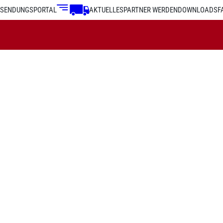
SENDUNGSPORTAL
AKTUELLES
PARTNER WERDEN
DOWNLOADS
F