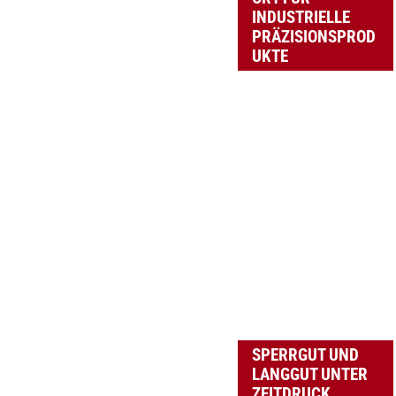
INDUSTRIELLE
PRÄZISIONSPROD
UKTE
SPERRGUT UND
LANGGUT UNTER
ZEITDRUCK