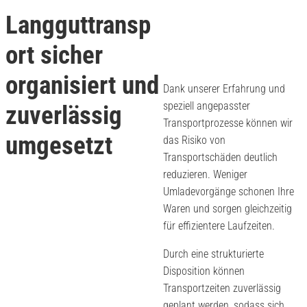
Langguttransp
ort sicher
organisiert und
Dank unserer Erfahrung und
speziell angepasster
zuverlässig
Transportprozesse können wir
umgesetzt
das Risiko von
Transportschäden deutlich
reduzieren. Weniger
Umladevorgänge schonen Ihre
Waren und sorgen gleichzeitig
für effizientere Laufzeiten.
Durch eine strukturierte
Disposition können
Transportzeiten zuverlässig
geplant werden, sodass sich