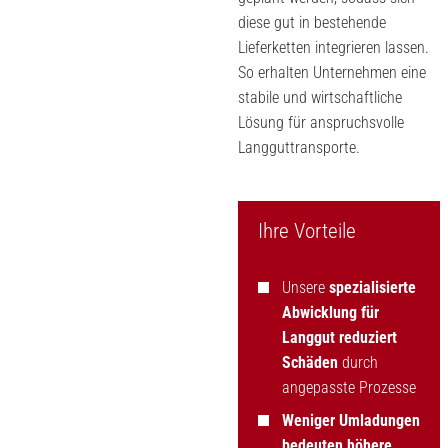
diese gut in bestehende
Lieferketten integrieren lassen.
So erhalten Unternehmen eine
stabile und wirtschaftliche
Lösung für anspruchsvolle
Langguttransporte.
Ihre Vorteile
Unsere
spezialisierte
Abwicklung für
Langgut reduziert
Schäden
durch
angepasste Prozesse
Weniger Umladungen
bedeuten höhere