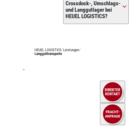
Crossdock-, Umschlags-
und Langgutlager bei
HEUEL LOGISTICS?
HEUEL LOGISTICS
Leistungen
Langguttransporte
Leistungen
Stückgut
Systemverkehre
Josef Heuel GmbH
Langguttransporte
HEUEL LOGISTICS
LTL Transporte
Darmcher Grund 1
58540 Meinerzhagen