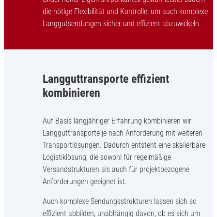
die nötige Flexibilität und Kontrolle, um auch komplexe
Langgutsendungen sicher und effizient abzuwickeln.
Langguttransporte effizient
kombinieren
Auf Basis langjähriger Erfahrung kombinieren wir
Langguttransporte je nach Anforderung mit weiteren
Transportlösungen. Dadurch entsteht eine skalierbare
Logistiklösung, die sowohl für regelmäßige
Versandstrukturen als auch für projektbezogene
Anforderungen geeignet ist.
Auch komplexe Sendungsstrukturen lassen sich so
effizient abbilden, unabhängig davon, ob es sich um