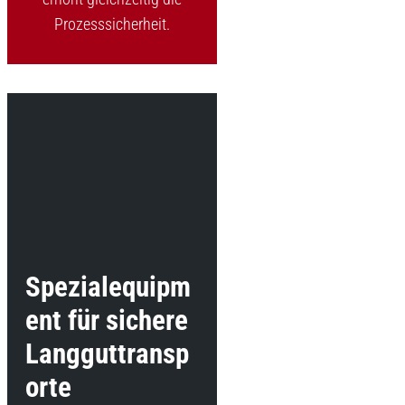
Prozesssicherheit.
Spezialequipm
ent für sichere
Langguttransp
orte