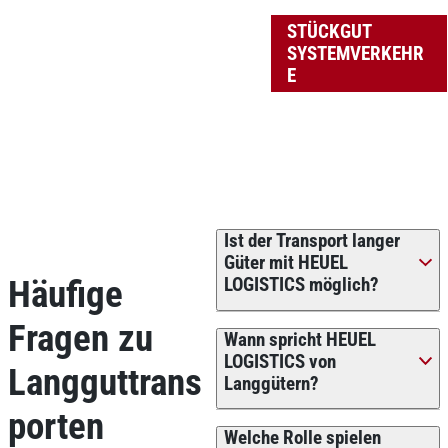
STÜCKGUT
SYSTEMVERKEHR
E
Ist der Transport langer
Güter mit HEUEL
Häufige
LOGISTICS möglich?
Fragen zu
Wann spricht HEUEL
LOGISTICS von
Langguttrans
Langgütern?
porten
Welche Rolle spielen