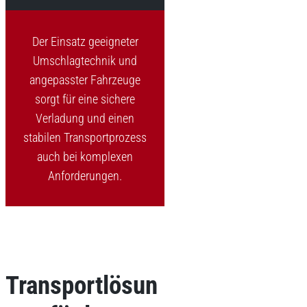
Der Einsatz geeigneter
Umschlagtechnik und
angepasster Fahrzeuge
sorgt für eine sichere
Verladung und einen
stabilen Transportprozess
auch bei komplexen
Anforderungen.
Transportlösun