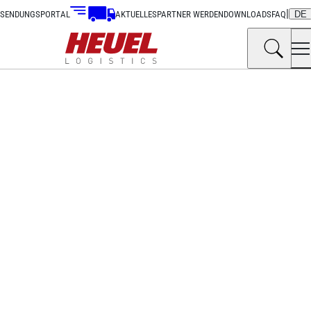
|
SENDUNGSPORTAL
AKTUELLES
PARTNER WERDEN
DOWNLOADS
FAQ
DE