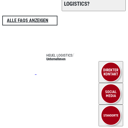
LOGISTICS?
ALLE FAQS ANZEIGEN
HEUEL LOGISTICS
Unternehmen
Leistungen
Stückgut
Systemverkehre
Josef Heuel GmbH
Langguttransporte
HEUEL LOGISTICS
LTL Transporte