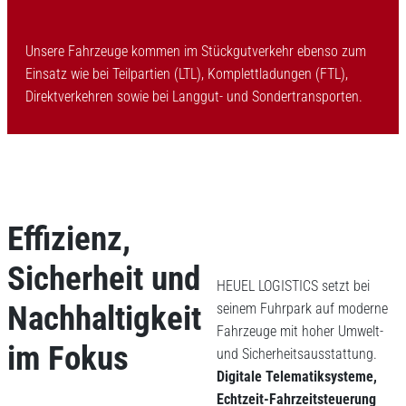
Unsere Fahrzeuge kommen im Stückgutverkehr ebenso zum
Einsatz wie bei Teilpartien (LTL), Komplettladungen (FTL),
Direktverkehren sowie bei Langgut- und Sondertransporten.
Effizienz,
Sicherheit und
HEUEL LOGISTICS setzt bei
Nachhaltigkeit
seinem Fuhrpark auf moderne
Fahrzeuge mit hoher Umwelt-
im Fokus
und Sicherheitsausstattung.
Digitale Telematiksysteme,
Echtzeit-Fahrzeitsteuerung