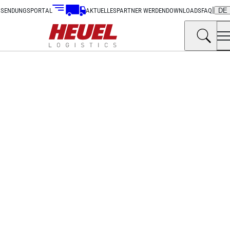
|
SENDUNGSPORTAL
AKTUELLES
PARTNER WERDEN
DOWNLOADS
FAQ
DE