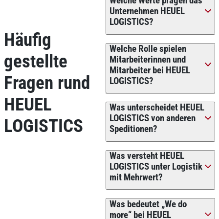
Welche Werte prägen das
Unternehmen HEUEL
LOGISTICS?
Häufig
Welche Rolle spielen
gestellte
Mitarbeiterinnen und
Mitarbeiter bei HEUEL
Fragen rund
LOGISTICS?
HEUEL
Was unterscheidet HEUEL
LOGISTICS von anderen
LOGISTICS
Speditionen?
Was versteht HEUEL
LOGISTICS unter Logistik
mit Mehrwert?
Was bedeutet „We do
more“ bei HEUEL