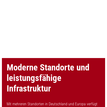
Moderne Standorte und
leistungsfähige
Infrastruktur
Mit mehreren Standorten in Deutschland und Europa verfügt