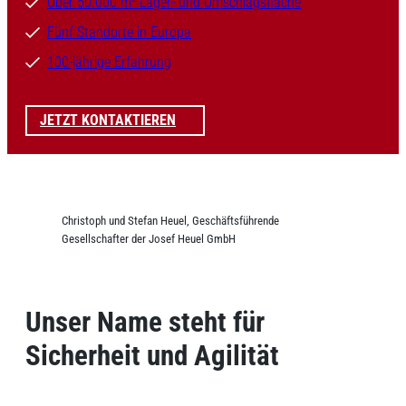
Über 50.000 m² Lager- und Umschlagsfläche
Fünf Standorte in Europa
100-jährige Erfahrung
JETZT KONTAKTIEREN
Christoph und Stefan Heuel, Geschäftsführende
Gesellschafter der Josef Heuel GmbH
Unser Name steht für
Sicherheit und Agilität