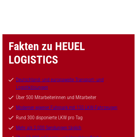
Fakten zu HEUEL
LOGISTICS
Deutschland- und europaweite Transport- und
Logistiklösungen
Über 500 Mitarbeiterinnen und Mitarbeiter
Moderner eigener Fuhrpark mit 150 LKW-Fahrzeugen
Rund 300 disponierte LKW pro Tag
Mehr als 2.000 Sendungen täglich