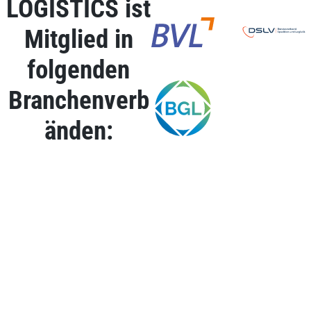
LOGISTICS ist
Mitglied in
folgenden
Branchenverb
änden: