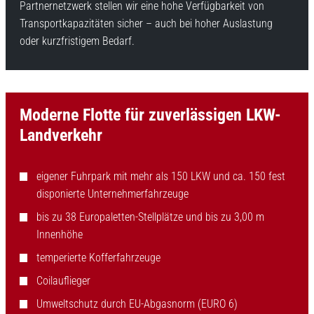
Partnernetzwerk stellen wir eine hohe Verfügbarkeit von
Transportkapazitäten sicher – auch bei hoher Auslastung
oder kurzfristigem Bedarf.
Moderne Flotte für zuverlässigen LKW-
Landverkehr
eigener Fuhrpark mit mehr als 150 LKW und ca. 150 fest
disponierte Unternehmerfahrzeuge
bis zu 38 Europaletten-Stellplätze und bis zu 3,00 m
Innenhöhe
temperierte Kofferfahrzeuge
Coilauflieger
Umweltschutz durch EU-Abgasnorm (EURO 6)