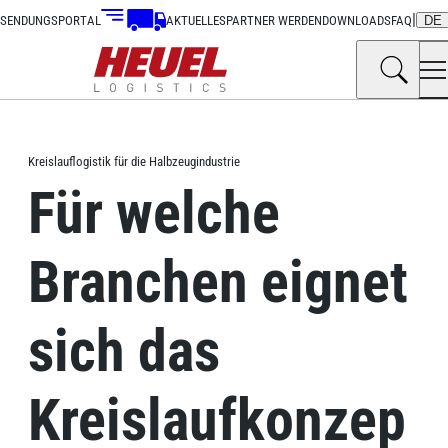
|
SENDUNGSPORTAL
AKTUELLES
PARTNER WERDEN
DOWNLOADS
FAQ
DE
Kreislauflogistik für die Halbzeugindustrie
Für welche
Branchen eignet
sich das
Kreislaufkonzep