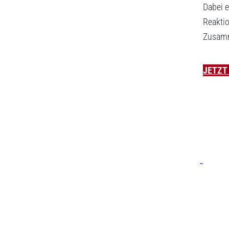
Dabei e
Reaktio
Zusamm
JETZT