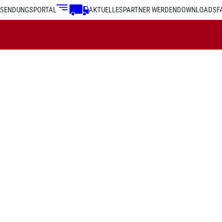
SENDUNGSPORTAL
AKTUELLES
PARTNER WERDEN
DOWNLOADS
F