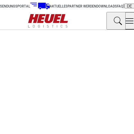
|
SENDUNGSPORTAL
AKTUELLES
PARTNER WERDEN
DOWNLOADS
FAQ
DE