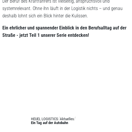
Der Beruf des Kraftfahrers ist vielseitig, anspruchsvoll und
systemrelevant. Ohne ihn läuft in der Logistik nichts – und genau
deshalb lohnt sich ein Blick hinter die Kulissen.
Ein ehrlicher und spannender Einblick in den Berufsalltag auf der
Straße - jetzt Teil 1 unserer Serie entdecken!
HEUEL LOGISTICS
Aktuelles
Ein Tag auf der Autobahn