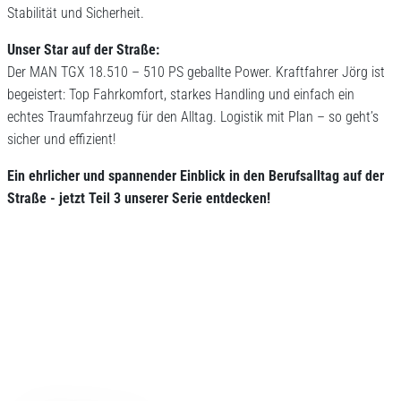
Stabilität und Sicherheit.
Unser Star auf der Straße:
Der MAN TGX 18.510 – 510 PS geballte Power. Kraftfahrer Jörg ist
begeistert: Top Fahrkomfort, starkes Handling und einfach ein
echtes Traumfahrzeug für den Alltag. Logistik mit Plan – so geht’s
sicher und effizient!
Ein ehrlicher und spannender Einblick in den Berufsalltag auf der
Straße - jetzt Teil 3 unserer Serie entdecken!
Ich begleite einen Fahrer - TEIL 2
Mit der Wiedergabe
dieses Videos werden