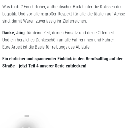
Was bleibt? Ein ehrlicher, authentischer Blick hinter die Kulissen der
Logistik. Und vor allem: großer Respekt für alle, die täglich auf Achse
sind, damit Waren zuverlässig ihr Ziel erreichen.
Danke, Jörg
, für deine Zeit, deinen Einsatz und deine Offenheit.
Und ein herzliches Dankeschön an alle Fahrerinnen und Fahrer –
Eure Arbeit ist die Basis für reibungslose Abläufe.
Ein ehrlicher und spannender Einblick in den Berufsalltag auf der
Straße - jetzt Teil 4 unserer Serie entdecken!
Ich begleite einen Fahrer - TEIL 3
Mit der Wiedergabe